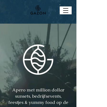
Apero met million dollar
sunsets, bedrijfsevents,
feestjes & yummy food op de