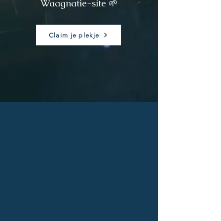
Waagnatie-site 🌱
Claim je plekje