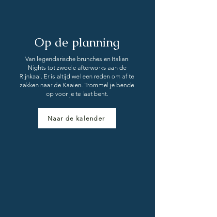
Op de planning
Van legendarische brunches en Italian
Nights tot zwoele afterworks aan de
Rijnkaai. Er is altijd wel een reden om af te
zakken naar de Kaaien. Trommel je bende
op voor je te laat bent.
Naar de kalender