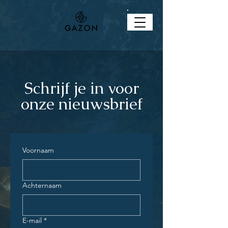
Schrijf je in voor
onze nieuwsbrief
Voornaam
Achternaam
E-mail
*